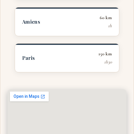
60 km
Amiens
1h
150 km
Paris
1h30