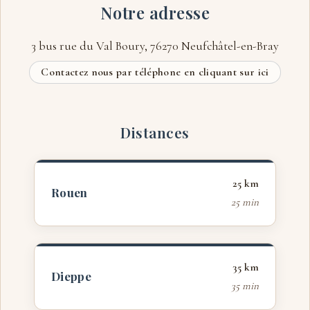
Notre adresse
3 bus rue du Val Boury, 76270 Neufchâtel-en-Bray
Contactez nous par téléphone en cliquant sur ici
Distances
25 km
Rouen
25 min
35 km
Dieppe
35 min