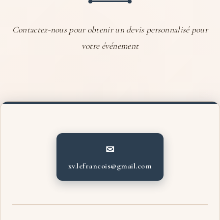
Contactez-nous pour obtenir un devis personnalisé pour
votre événement
✉
xv.lefrancois@gmail.com